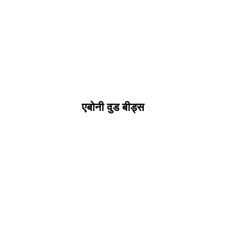
एबोनी वुड बीड्स