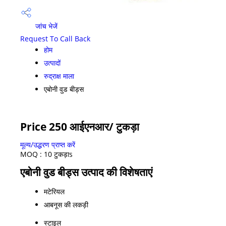
जांच भेजें
Request To Call Back
होम
उत्पादों
रुद्राक्ष माला
एबोनी वुड बीड्स
Price 250 आईएनआर
/ टुकड़ा
मूल्य/उद्धरण प्राप्त करें
MOQ :
10 टुकड़ाs
एबोनी वुड बीड्स उत्पाद की विशेषताएं
मटेरियल
आबनूस की लकड़ी
स्टाइल