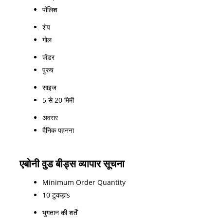
पॉलिश
शेप
गोल
जेंडर
पुरुष
साइज
5 से 20 मिमी
अवसर
दैनिक पहनना
एबोनी वुड बीड्स व्यापार सूचना
Minimum Order Quantity
10 टुकड़ाs
भुगतान की शर्तें